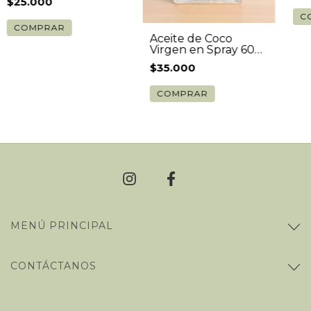
$25.000
Aceite de Coco
Virgen en Spray 60
ml
$35.000
MENÚ PRINCIPAL
CONTÁCTANOS