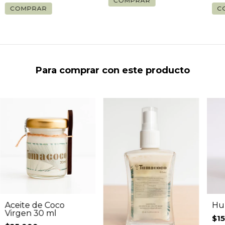
Para comprar con este producto
Aceite de Coco
Hu
Virgen 30 ml
$1