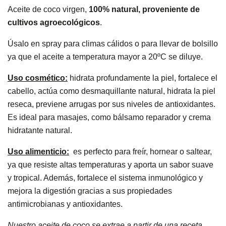
Aceite de coco virgen,
100% natural,
proveniente de
cultivos agroecológicos
.
Úsalo en spray para climas cálidos
o para llevar de bolsillo
ya que
el aceite a temperatura mayor a 20ºC se diluye.
Uso cosmético:
hidrata profundamente la piel, fortalece el
cabello, actúa como desmaquillante natural, hidrata la piel
reseca, previene arrugas por sus niveles de antioxidantes.
Es ideal para masajes, como bálsamo reparador y crema
hidratante natural.
Uso alimenticio:
es perfecto para freír, hornear o saltear,
ya que resiste altas temperaturas y aporta un sabor suave
y tropical. Además, fortalece el sistema inmunológico y
mejora la digestión gracias a sus propiedades
antimicrobianas y antioxidantes.
Nuestro aceite de coco se extrae a partir de una receta