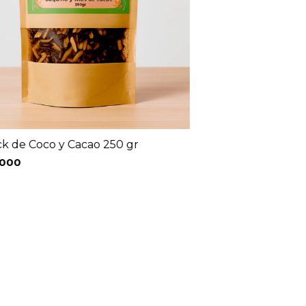
k de Coco y Cacao 250 gr
.000