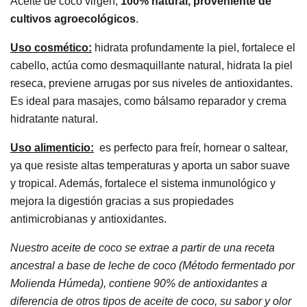
Aceite de coco virgen,
100% natural,
proveniente de
cultivos agroecológicos
.
Uso cosmético:
hidrata profundamente la piel, fortalece el
cabello, actúa como desmaquillante natural, hidrata la piel
reseca, previene arrugas por sus niveles de antioxidantes.
Es ideal para masajes, como bálsamo reparador y crema
hidratante natural.
Uso alimenticio:
es perfecto para freír, hornear o saltear,
ya que resiste altas temperaturas y aporta un sabor suave
y tropical. Además, fortalece el sistema inmunológico y
mejora la digestión gracias a sus propiedades
antimicrobianas y antioxidantes.
Nuestro aceite de coco se extrae a partir de una receta
ancestral a base de leche de coco (Método fermentado por
Molienda Húmeda), contiene 90% de antioxidantes a
diferencia de otros tipos de aceite de coco, su sabor y olor