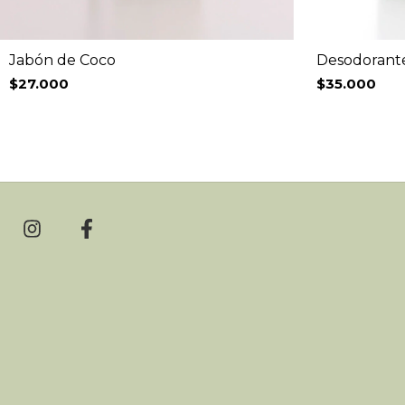
Jabón de Coco
Desodorante
$27.000
$35.000