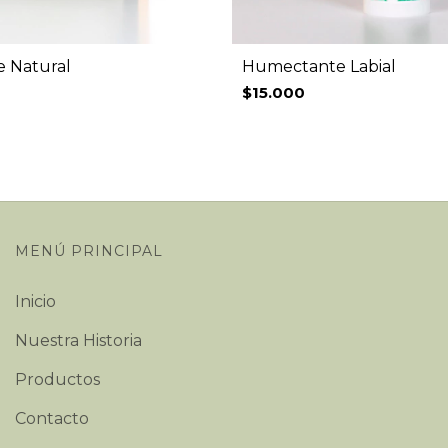
 Natural
Humectante Labial
$15.000
MENÚ PRINCIPAL
Inicio
Nuestra Historia
Productos
Contacto